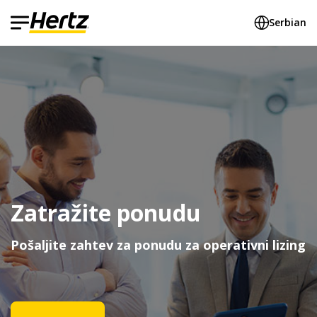
Serbian
Zatražite ponudu
Pošaljite zahtev za ponudu za operativni lizing