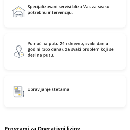
Specijalizovani servisi blizu Vas za svaku
potrebnu intervenciju.
Pomoć na putu 24h dnevno, svaki dan u
godini (365 dana), za svaki problem koji se
desi na putu.
Upravljanje štetama
Programi za Operativni lizing