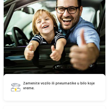
Zamenite vozilo ili pneumatike u bilo koje
vreme.