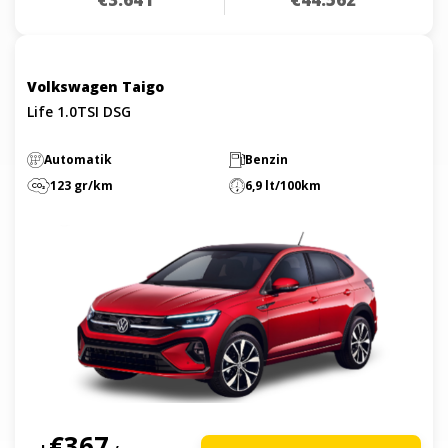
Volkswagen Taigo
Life 1.0TSI DSG
Automatik
Benzin
123 gr/km
6,9 lt/100km
€367