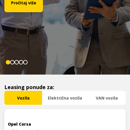
Pročitaj više
Leasing ponude za:
Vozila
Električna vozila
VAN vozila
Opel Corsa