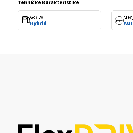
Tehničke karakteristike
Gorivo
Men
Hybrid
Aut