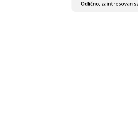
Odlično, zaintresovan s