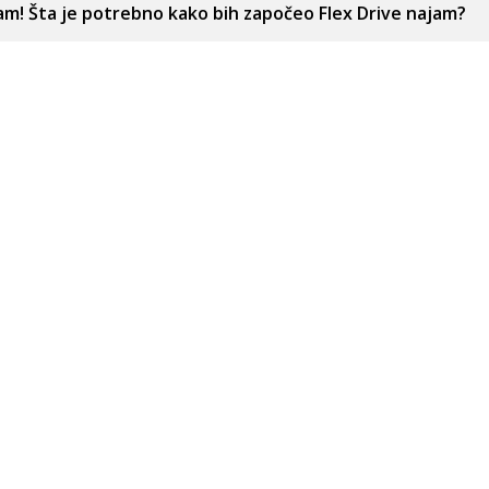
am! Šta je potrebno kako bih započeo Flex Drive najam?