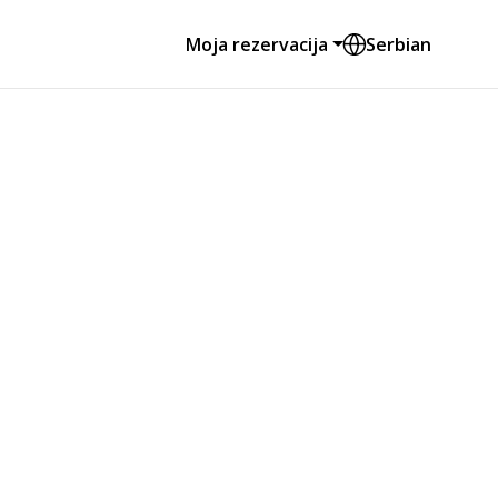
Moja rezervacija
Serbian