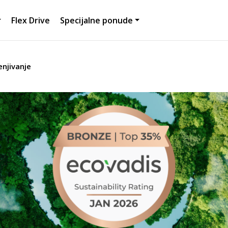
Flex Drive
Specijalne ponude
njivanje