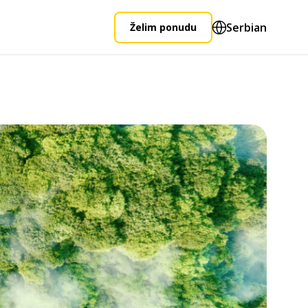
Serbian
Želim ponudu