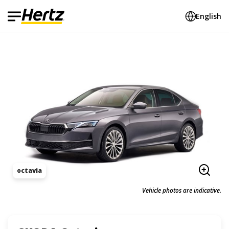
English
octavia
Vehicle photos are indicative.