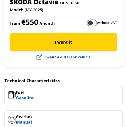
SKODA Octavia
or similar
Model: (MY 2025)
€550
without VAT
from
/month
I want it
I want a different vehicle
Technical Characteristics
Fuel
Gasoline
Gearbox
Manual