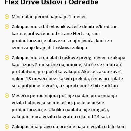
Flex Drive Uslovi i Odredbe
Minimalan period najma je 1 mesec
Zakupac mora biti vlasnik važeće debitne/kreditne
kartice prihvaćene od strane Hertz-a, radi
predautorizacije obaveza iznajmljivača, kao i za
izmirivanje krajnjih troškova zakupa
Zakupac mora da plati troškove prvog meseca zakupa
kao i iznos 2 mesečne najamnine, što će se smatrati
pretplatom, pre početka zakupa. Ako se zakup završi
nakon 18 meseci bez ikakvih prekida, iznos pretplate
se u potpunosti vraća, u suprotnom će biti zadržan
Mesečni period najma počinje na dan preuzimanja
vozila I obnavlja se mesečno, posle uspešne
predautorizacije. Ukoliko naplata nije moguća,
zakupac mora vozilo da vrati u roku od 24 sata
Zakupac ima pravo da prekine najam vozila u bilo kom