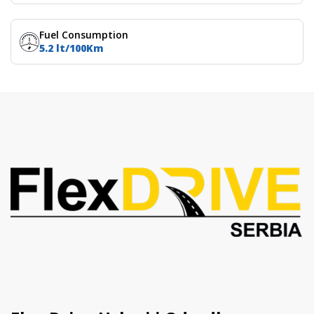
Fuel Consumption
5.2 lt/100Km